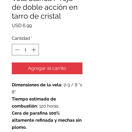
de doble acción en
tarro de cristal
Precio
USD 6.99
Cantidad
*
Agregar al carrito
Dimensiones de la vela:
2-3 / 8 "x
8".
Tiempo estimado de
combustión:
120 horas.
Cera de parafina 100%
altamente refinada y mechas sin
plomo.