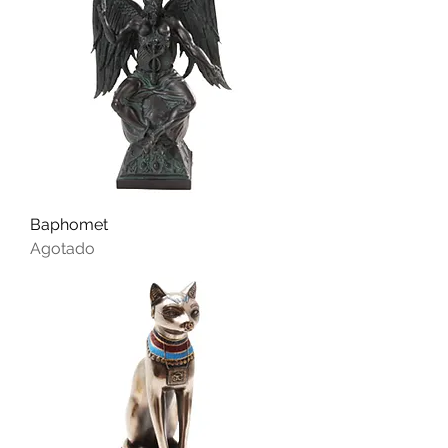
Baphomet
Agotado