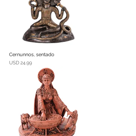
Cernunnos, sentado
Precio
USD 24.99