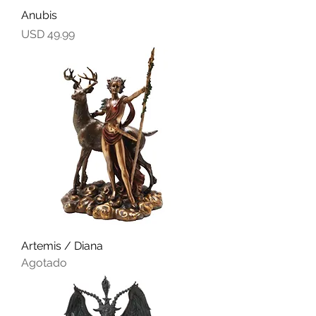
Anubis
Precio
USD 49.99
Artemis / Diana
Agotado