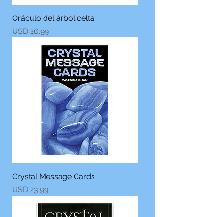
Oráculo del árbol celta
Precio
USD 26.99
Crystal Message Cards
Precio
USD 23.99