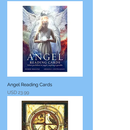
Angel Reading Cards
Precio
USD 23.99