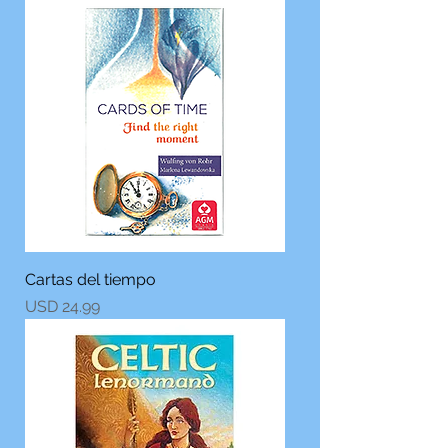
Cartas del tiempo
Precio
USD 24.99