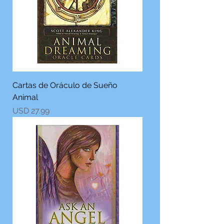
Cartas de Oráculo de Sueño
Animal
Precio
USD 27.99