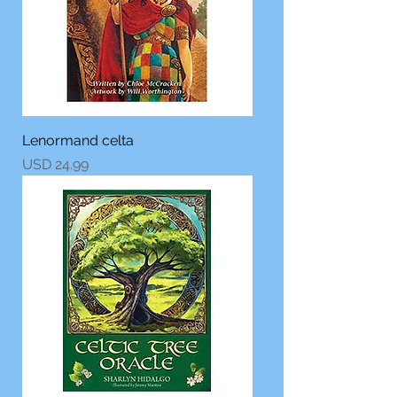
Lenormand celta
Precio
USD 24.99