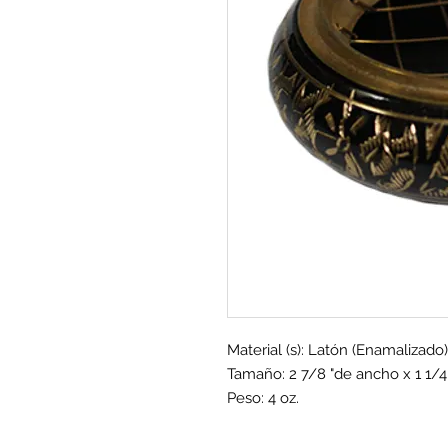
Material (s): Latón (Enamalizado)
Tamaño: 2 7/8 "de ancho x 1 1/4"
Peso: 4 oz.