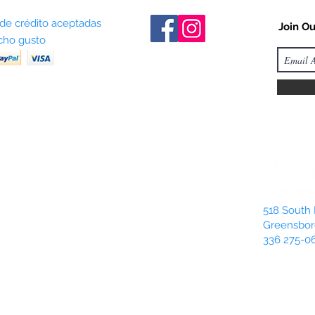
 de crédito aceptadas
Join Ou
ho gusto
518 South 
Greensbor
336 275-0