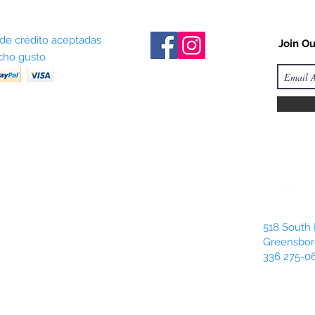
 de crédito aceptadas
Join Ou
ho gusto
518 South 
Greensbor
336 275-0