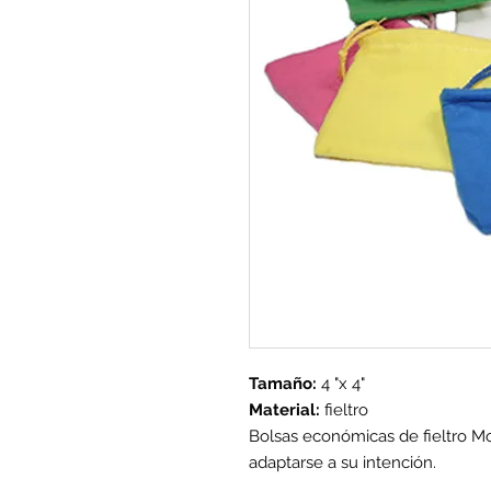
Tamaño:
4 "x 4"
Material:
fieltro
Bolsas económicas de fieltro Moj
adaptarse a su intención.