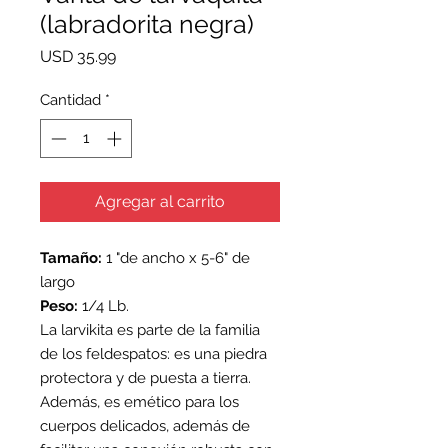
(labradorita negra)
Precio
USD 35.99
Cantidad
*
Agregar al carrito
Tamaño:
1 "de ancho x 5-6" de
largo
Peso:
1/4 Lb.
La larvikita es parte de la familia
de los feldespatos: es una piedra
protectora y de puesta a tierra.
Además, es emético para los
cuerpos delicados, además de