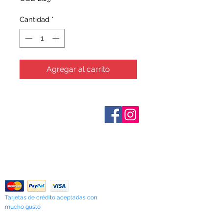
Cantidad
*
Agregar al carrito
Sobre nosotros
Contáctenos
Términos y condiciones
Shipping & Pick Up
Our Privacy Policy
Contáctenos
Return Policy
Tarjetas de crédito aceptadas con
mucho gusto