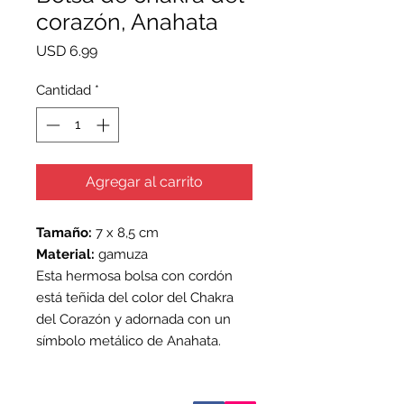
corazón, Anahata
Precio
USD 6.99
Cantidad
*
Agregar al carrito
Tamaño:
7 x 8,5 cm
Material:
gamuza
Esta hermosa bolsa con cordón
está teñida del color del Chakra
del Corazón y adornada con un
símbolo metálico de Anahata.