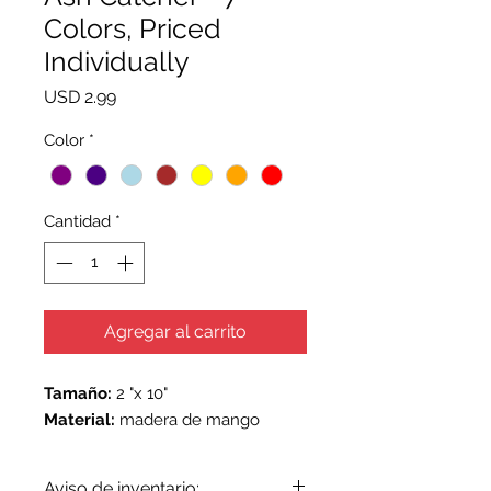
Colors, Priced
Individually
Precio
USD 2.99
Color
*
Cantidad
*
Agregar al carrito
Tamaño:
2 "x 10"
Material:
madera de mango
Aviso de inventario: