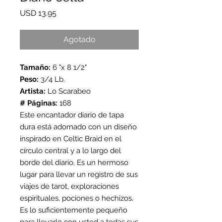
Precio
USD 13.95
Agotado
Tamaño:
6 "x 8 1/2"
Peso:
3/4 Lb.
Artista:
Lo Scarabeo
# Páginas:
168
Este encantador diario de tapa
dura está adornado con un diseño
inspirado en Celtic Braid en el
círculo central y a lo largo del
borde del diario. Es un hermoso
lugar para llevar un registro de sus
viajes de tarot, exploraciones
espirituales, pociones o hechizos.
Es lo suficientemente pequeño