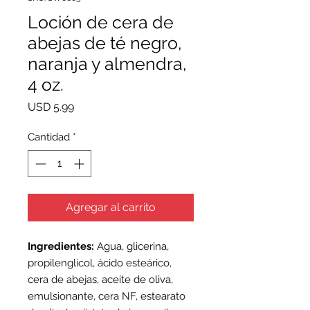
Loción de cera de
abejas de té negro,
naranja y almendra,
4 oz.
Precio
USD 5.99
Cantidad
*
Agregar al carrito
Ingredientes:
Agua, glicerina,
propilenglicol, ácido esteárico,
cera de abejas, aceite de oliva,
emulsionante, cera NF, estearato