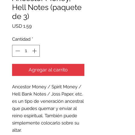
Hell Notes (paquete
de 3)
Precio
USD 1.59
Cantidad
*
Agregar al carrito
Ancestor Money / Spirit Money /
Hell Bank Notes / Joss Paper, etc.
es un tipo de veneración ancestral
que puedes quemar y enviar al
reino espiritual. También puede
simplemente colocarlo sobre su
altar.