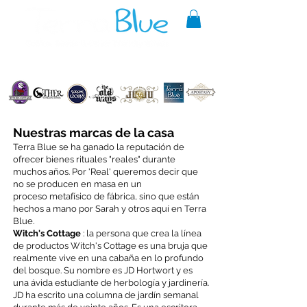
A reliable source of metaphysical
goods since 1999.
Nuestras marcas de la casa
Terra Blue se ha ganado la reputación de
ofrecer bienes rituales "reales" durante
muchos años. Por 'Real' queremos decir que
no se producen en masa en un
proceso metafísico de fábrica, sino que están
hechos a mano por Sarah y otros aquí en Terra
Blue.
Witch's Cottage
: la persona que crea la línea
de productos Witch's Cottage es una bruja que
realmente vive en una cabaña en lo profundo
del bosque. Su nombre es JD Hortwort y es
una ávida estudiante de herbología y jardinería.
JD ha escrito una columna de jardín semanal